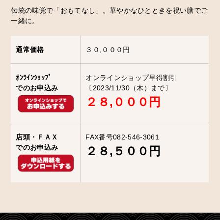
伝統の味覚で「おもてなし」。華やかなひとときを祝い膳でご
一緒に。
通常価格
３０,０００円
ｵﾝﾗｲﾝｼｮｯﾌﾟ
オンラインショップ早得割引
でのお申込み
〔2023/11/30（木）まで〕
２８,０００円
店頭・ＦＡＸ
FAX番号082-546-3061
でのお申込み
２８,５００円